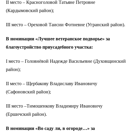
II место – Красноголовой Татьяне Петровне
(Кардымовский район);
III место – Ореховой Таисии Фотиевне (Угранский район).
В номинации «Лучшее ветеранское подворье» за
благоустройство приусадебного участка:
I место – Головнёвой Надежде Васильевне (Духовщинский
район);
II место – Щербакову Владиславу Ивановичу
(Сафоновский район);
III место –Тимошенкову Владимиру Ивановичу
(Ершичский район).
В номинации «Во саду ли, в огороде…» за