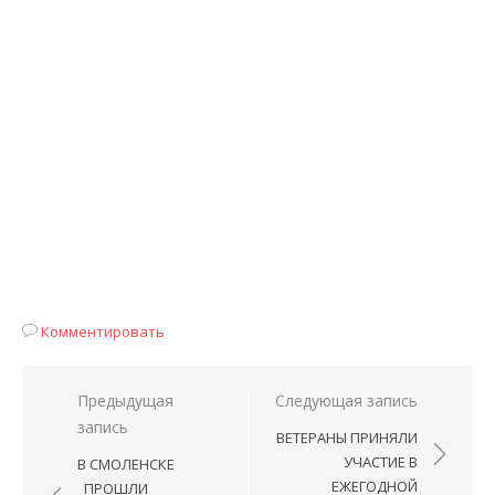
Комментировать
Навигация
Предыдущая
Следующая запись
запись
по
ВЕТЕРАНЫ ПРИНЯЛИ
записям
УЧАСТИЕ В
В СМОЛЕНСКЕ
ЕЖЕГОДНОЙ
ПРОШЛИ