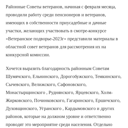
Районные Советы ветеранов, начиная с февраля месяца,
проводили работу среди пенсионеров и ветеранов,
имеющих в собственности приусадебные и дачные
участки, желающих участвовать в смотре-конкурсе
«Ветеранское подворье-2023г» представили материалы в
областной совет ветеранов для рассмотрения их на
конкурсной комиссии.
Хочется выразить благодарность районным Советам
Шумячского, Ельнинского, Дорогобужского, Темкинского,
Сычевского, Велижского, Сафоновского,
Монастырщинского , Руднянского, Ярцевского, Холм-
Жирковского, Починковского, Гагаринского, Ершичского,
Духовщинского, Угранского , Кардымовского и других
районов, которые на должном уровне и ответственно
проводят это мероприятие среди населения. Отдельно