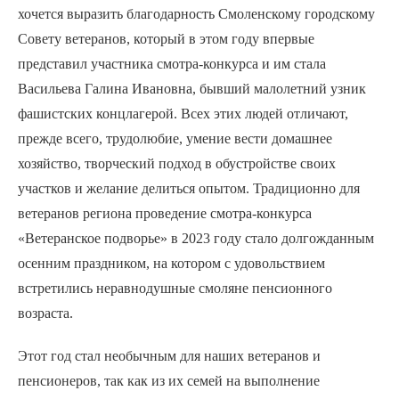
хочется выразить благодарность Смоленскому городскому
Совету ветеранов, который в этом году впервые
представил участника смотра-конкурса и им стала
Васильева Галина Ивановна, бывший малолетний узник
фашистских концлагерой. Всех этих людей отличают,
прежде всего, трудолюбие, умение вести домашнее
хозяйство, творческий подход в обустройстве своих
участков и желание делиться опытом. Традиционно для
ветеранов региона проведение смотра-конкурса
«Ветеранское подворье» в 2023 году стало долгожданным
осенним праздником, на котором с удовольствием
встретились неравнодушные смоляне пенсионного
возраста.
Этот год стал необычным для наших ветеранов и
пенсионеров, так как из их семей на выполнение