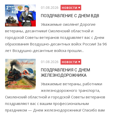
Опубликовано
01.08.2026
НОВОСТИ
ПОЗДРАВЛЕНИЕ С ДНЕМ ВДВ
Уважаемые смоляне! Дорогие
ветераны, десантники! Смоленский областной и
городской Советы ветеранов поздравляет вас с Днем
образования Воздушно-десантных войск России! За 96
лет Воздушно-десантные войска прошли...
Опубликовано
01.08.2026
НОВОСТИ
ПОЗДРАВЛЕНИЯ С ДНЕМ
ЖЕЛЕЗНОДОРОЖНИКА
Уважаемые ветераны, работники
железнодорожного транспорта,
Смоленский областной и городской Советы ветеранов
поздравляют вас с вашим профессиональным
праздником — Днем железнодорожника! Спасибо вам