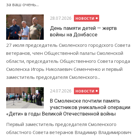
за ваш очень...
Опубликовано
28.07.2026
НОВОСТИ
День памяти детей — жертв
войны на Донбассе
27 июля председатель Смоленского городского Совета
ветеранов, член Общественной палаты Смоленской
области, председатель Общественного Совета города
Смоленска Игорь Николаевич Семенченко и первый
заместитель председателя Смоленского...
Опубликовано
24.07.2026
НОВОСТИ
В Смоленске почтили память
участников уникальной операции
«Дети» в годы Великой Отечественной войны
Первый заместитель председателя Смоленского
областного Совета ветеранов Владимир Владимирович