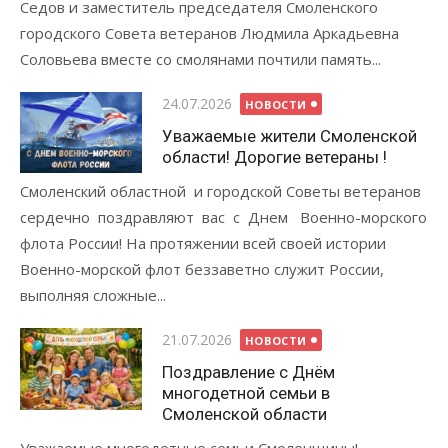
Седов и заместитель председателя Смоленского
городского Совета ветеранов Людмила Аркадьевна
Соловьева вместе со смолянами почтили память...
Опубликовано
24.07.2026
НОВОСТИ
Уважаемые жители Смоленской
области! Дорогие ветераны !
Смоленский областной и городской Советы ветеранов
сердечно поздравляют вас с Днем Военно-морского
флота России! На протяжении всей своей истории
Военно-морской флот беззаветно служит России,
выполняя сложные...
Опубликовано
21.07.2026
НОВОСТИ
Поздравление с Днём
многодетной семьи в
Смоленской области