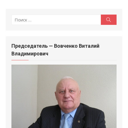
Поиск
Поиск
по:
Председатель — Вовченко Виталий
Владимирович