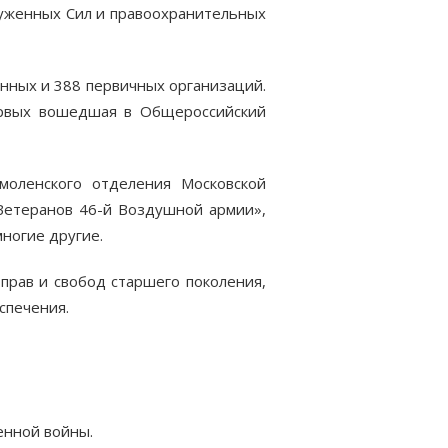
руженных Сил и правоохранительных
нных и 388 первичных организаций.
ервых вошедшая в Общероссийский
моленского отделения Московской
Ветеранов 46-й Воздушной армии»,
ногие другие.
прав и свобод старшего поколения,
спечения.
енной войны.