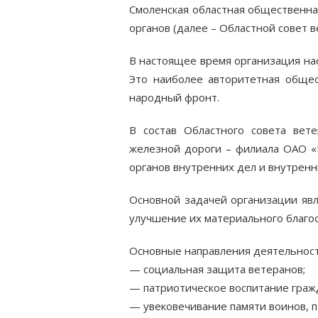
Смоленская областная общественна
органов (далее – Областной совет в
В настоящее время организация на
Это наиболее авторитетная обще
народный фронт.
В состав Областного совета вет
железной дороги – филиала ОАО «
органов внутренних дел и внутренн
Основной задачей организации явл
улучшение их материального благо
Основные направления деятельност
— социальная защита ветеранов;
— патриотическое воспитание граж
— увековечивание памяти воинов, 