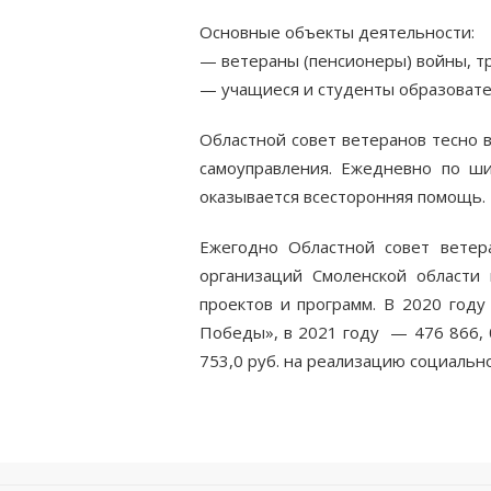
Основные объекты деятельности:
— ветераны (пенсионеры) войны, тр
— учащиеся и студенты образовате
Областной совет ветеранов тесно 
самоуправления. Ежедневно по ш
оказывается всесторонняя помощь.
Ежегодно Областной совет ветер
организаций Смоленской области
проектов и программ. В 2020 год
Победы», в 2021 году — 476 866, 
753,0 руб. на реализацию социальн