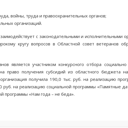
уда, войны, труда и правоохранительных органов;
льных организаций.
взаимодействует с законодательными и исполнительными ор
ирокому кругу вопросов в Областной совет ветеранов об
анов является участником конкурсного отбора социально
 на право получения субсидий из областного бюджета н
у организация получила 190,0 тыс. руб. на реализацию п
0 руб. на реализацию социальной программы «Памятные дат
ой программы «Нам года – не беда».