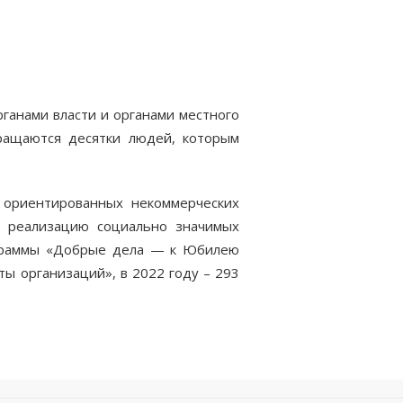
ганами власти и органами местного
ращаются десятки людей, которым
 ориентированных некоммерческих
а реализацию социально значимых
рограммы «Добрые дела — к Юбилею
ы организаций», в 2022 году – 293