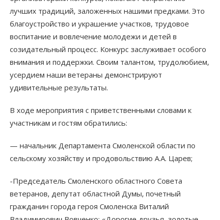
лучших традиций, заложенных нашими предками. Это
благоустройство и украшение участков, трудовое
воспитание и вовлечение молодежи и детей в
созидательный процесс. Конкурс заслуживает особого
внимания и поддержки. Своим талантом, трудолюбием,
усердием наши ветераны демонстрируют
удивительные результаты.
В ходе мероприятия с приветственными словами к
участникам и гостям обратились:
— начальник Департамента Смоленской области по
сельскому хозяйству и продовольствию А.А. Царев;
-Председатель Смоленского областного Совета
ветеранов, депутат областной Думы, почетный
гражданин города героя Смоленска Виталий
Владимирович Вовченко: «Дорогие друзья, золотые