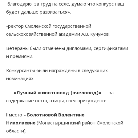
благодарю за труд на селе, думаю что конкурс наш
будет дальше развиваться».
-ректор Смоленской государственной
сельскохозяйственной академии А.В. Кучумов.
Ветераны были отмечены дипломами, сертификатами
и премиями.
Конкурсанты были награждены в следующих
номинациях:
—
«Лучший животновод (пчеловод)»
— за
содержание скота, птицы, пчел присуждено:
I
место –
Болотновой Валентине
Николаевне
(Монастырщинский район Смоленской
области);