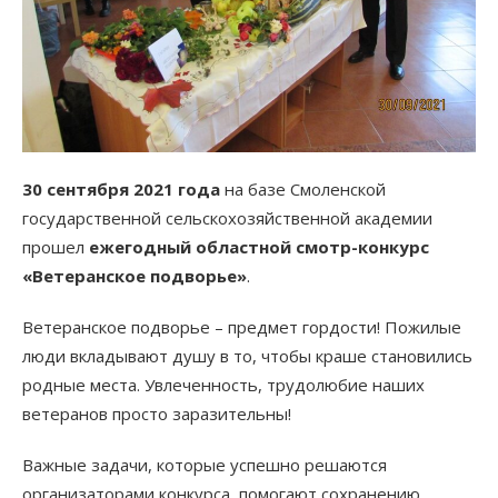
30 сентября 2021 года
на базе Смоленской
государственной сельскохозяйственной академии
прошел
ежегодный областной смотр-конкурс
«Ветеранское подворье»
.
Ветеранское подворье – предмет гордости! Пожилые
люди вкладывают душу в то, чтобы краше становились
родные места. Увлеченность, трудолюбие наших
ветеранов просто заразительны!
Важные задачи, которые успешно решаются
организаторами конкурса, помогают сохранению