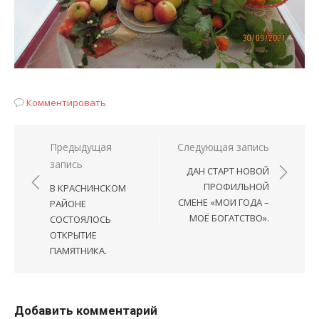
Комментировать
Навигация
Предыдущая
Следующая запись
запись
по
ДАН СТАРТ НОВОЙ
записям
ПРОФИЛЬНОЙ
В КРАСНИНСКОМ
СМЕНЕ «МОИ ГОДА –
РАЙОНЕ
МОЁ БОГАТСТВО».
СОСТОЯЛОСЬ
ОТКРЫТИЕ
ПАМЯТНИКА.
Добавить комментарий