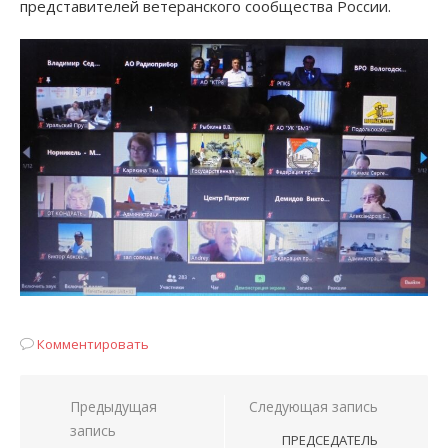
представителей ветеранского сообщества России.
Комментировать
Навигация
Предыдущая
Следующая запись
запись
по
ПРЕДСЕДАТЕЛЬ