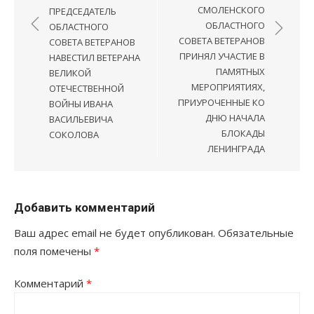
записям
СМОЛЕНСКОГО
ПРЕДСЕДАТЕЛЬ
ОБЛАСТНОГО
ОБЛАСТНОГО
СОВЕТА ВЕТЕРАНОВ
СОВЕТА ВЕТЕРАНОВ
ПРИНЯЛ УЧАСТИЕ В
НАВЕСТИЛ ВЕТЕРАНА
ПАМЯТНЫХ
ВЕЛИКОЙ
МЕРОПРИЯТИЯХ,
ОТЕЧЕСТВЕННОЙ
ПРИУРОЧЕННЫЕ КО
ВОЙНЫ ИВАНА
ДНЮ НАЧАЛА
ВАСИЛЬЕВИЧА
БЛОКАДЫ
СОКОЛОВА
ЛЕНИНГРАДА
Добавить комментарий
Ваш адрес email не будет опубликован.
Обязательные
поля помечены
*
Комментарий
*