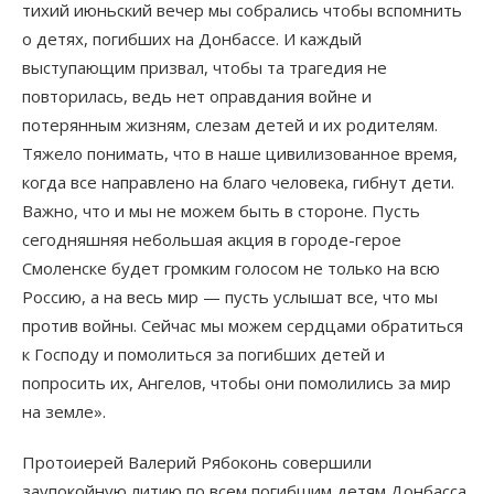
тихий июньский вечер мы собрались чтобы вспомнить
о детях, погибших на Донбассе. И каждый
выступающим призвал, чтобы та трагедия не
повторилась, ведь нет оправдания войне и
потерянным жизням, слезам детей и их родителям.
Тяжело понимать, что в наше цивилизованное время,
когда все направлено на благо человека, гибнут дети.
Важно, что и мы не можем быть в стороне. Пусть
сегодняшняя небольшая акция в городе-герое
Смоленске будет громким голосом не только на всю
Россию, а на весь мир — пусть услышат все, что мы
против войны. Сейчас мы можем сердцами обратиться
к Господу и помолиться за погибших детей и
попросить их, Ангелов, чтобы они помолились за мир
на земле».
Протоиерей Валерий Рябоконь совершили
заупокойную литию по всем погибшим детям Донбасса.