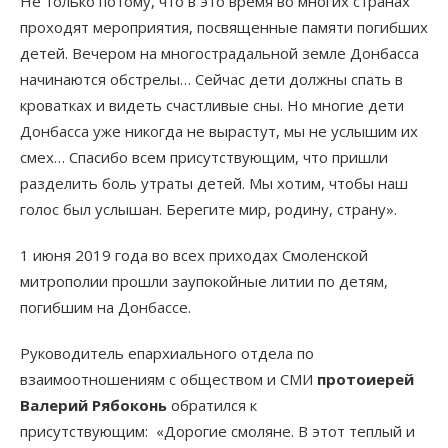
Не только потому, что в это время во многих странах
проходят мероприятия, посвященные памяти погибших
детей. Вечером на многострадальной земле Донбасса
начинаются обстрелы… Сейчас дети должны спать в
кроватках и видеть счастливые сны. Но многие дети
Донбасса уже никогда не вырастут, мы не услышим их
смех… Спасибо всем присутствующим, что пришли
разделить боль утраты детей. Мы хотим, чтобы наш
голос был услышан. Берегите мир, родину, страну».
1 июня 2019 года во всех приходах Смоленской
митрополии прошли заупокойные литии по детям,
погибшим на Донбассе.
Руководитель епархиального отдела по
взаимоотношениям с обществом и СМИ
протоиерей
Валерий Рябоконь
обратился к
присутствующим:
«Дорогие смоляне. В этот теплый и