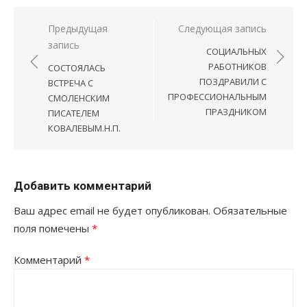
Навигация
Предыдущая
Следующая запись
запись
по
СОЦИАЛЬНЫХ
записям
РАБОТНИКОВ
СОСТОЯЛАСЬ
ПОЗДРАВИЛИ С
ВСТРЕЧА С
ПРОФЕССИОНАЛЬНЫМ
СМОЛЕНСКИМ
ПРАЗДНИКОМ
ПИСАТЕЛЕМ
КОВАЛЕВЫМ.Н.П.
Добавить комментарий
Ваш адрес email не будет опубликован.
Обязательные
поля помечены
*
Комментарий
*