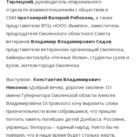
Терлецкий,
руководитель епархиального
отдела по взаимоотношениям с обществом и
СМИ
протоиерей
Валерий Рябоконь,
а также
представители ВПЦ «КУОС-Вымпел», заместитель
председателя Смоленского областного Совета
ветеранов
Владимир Владимирович Седов
,
представители ветеранских организаций Смоленска,
байкеры мотоклуба «Ночные Волки», студенты сузов и
вузов, жители города Смоленска.
Выступили :
Константин Владимирович
Никонов:
«Добрый вечер, дорогие смоляне. От
имени Губернатора Смоленской области Алексея
Владимировича Островского хочу выразить слова
признательности всем собравшимся, что пришли
почтить память погибших детей Донбасса. Россияне,
украинцы, белорусы – единый народ. Никто бы не
поверил, что в наше время будет столько жертв,