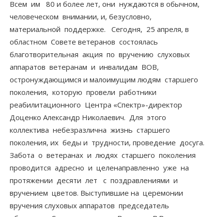
Всем им 80 и более лет, они нуждаются в обычном,
человеческом внимании, и, безусловно,
материальной поддержке. Сегодня, 25 апреля, в
областном Совете ветеранов состоялась
благотворительная акция по вручению слуховых
аппаратов ветеранам и инвалидам ВОВ,
остронуждающимся и малоимущим людям старшего
поколения, которую провели работники
реабилитационного Центра «Спектр»-директор
Доценко Александр Николаевич. Для этого
коллектива небезразлична жизнь старшего
поколения, их беды и трудности, проведение досуга.
Забота о ветеранах и людях старшего поколения
проводится адресно и целенаправленно уже на
протяжении десяти лет с поздравлениями и
вручением цветов. Выступившие на церемонии
вручения слуховых аппаратов председатель