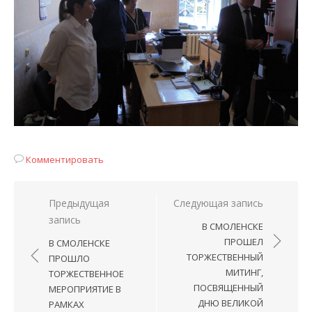
Комментировать
Навигация
Предыдущая
Следующая запись
запись
по
В СМОЛЕНСКЕ
записям
ПРОШЕЛ
В СМОЛЕНСКЕ
ТОРЖЕСТВЕННЫЙ
ПРОШЛО
МИТИНГ,
ТОРЖЕСТВЕННОЕ
ПОСВЯЩЕННЫЙ
МЕРОПРИЯТИЕ В
ДНЮ ВЕЛИКОЙ
РАМКАХ