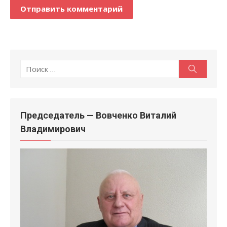
Поиск
Поиск
по:
Председатель — Вовченко Виталий
Владимирович