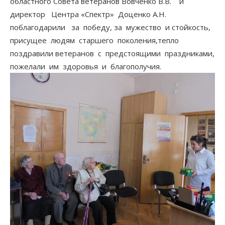
областного Совета ветеранов Вовченко В.В. и
директор Центра «Спектр» Доценко А.Н.
поблагодарили за победу, за мужество и стойкость,
присущее людям старшего поколения,тепло
поздравили ветеранов с предстоящими праздниками,
пожелали им здоровья и благополучия.