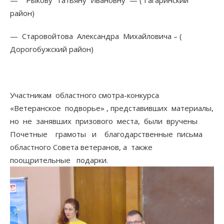
— Рыкову Татьяну Ивановну — ( Гагаринский
район)
— Старовойтова Александра Михайловича – (
Дорогобужский район)
Участникам областного смотра-конкурса
«Ветеранское подворье» , представивших материалы,
но не занявших призового места, были вручены
Почетные грамоты и благодарственные письма
областного Совета ветеранов, а также
поощрительные подарки.