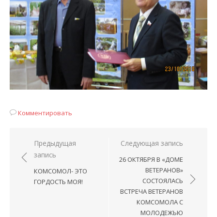
Комментировать
Навигация
Предыдущая
Следующая запись
запись
по
26 ОКТЯБРЯ В «ДОМЕ
записям
ВЕТЕРАНОВ»
КОМСОМОЛ- ЭТО
СОСТОЯЛАСЬ
ГОРДОСТЬ МОЯ!
ВСТРЕЧА ВЕТЕРАНОВ
КОМСОМОЛА С
МОЛОДЕЖЬЮ