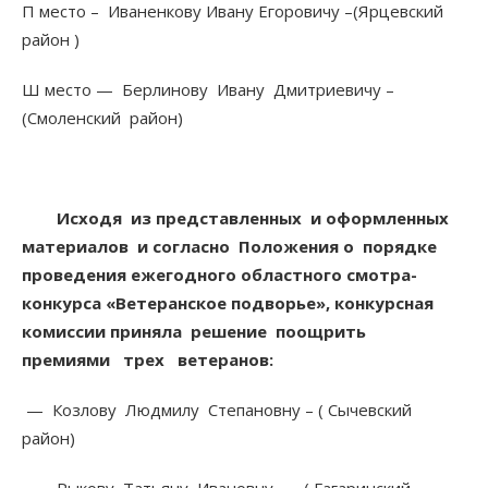
П место – Иваненкову Ивану Егоровичу –(Ярцевский
район )
Ш место — Берлинову Ивану Дмитриевичу –
(Смоленский район)
Исходя из представленных
и оформленных
материалов и согласно Положения о порядке
проведения ежегодного областного смотра-
конкурса «Ветеранское подворье», конкурсная
комиссии приняла решение
поощрить
премиями трех ветеранов:
— Козлову Людмилу Степановну – ( Сычевский
район)