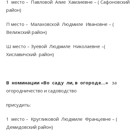
1 место – Павловой Алие Хамзиевне – ( Сафоновский
район)
П место – Малаховской Людмиле Ивановне – (
Велижский район)
Ш место – Зуевой Людмиле Николаевне –(
Хиславичский район)
В номинации «Во саду ли, в огороде…»
за
огородничество и садоводство
присудить:
1 место – Кругликовой Людмиле Францевне – (
Демидовский район)