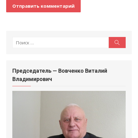
Поиск
Поиск
по:
Председатель — Вовченко Виталий
Владимирович