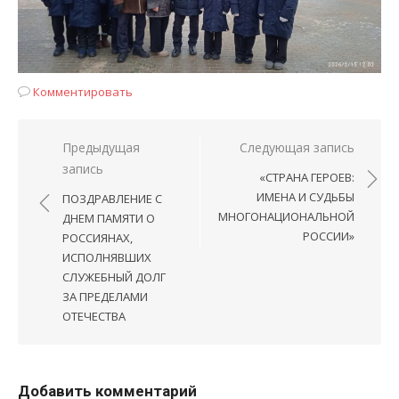
Комментировать
Навигация
Предыдущая
Следующая запись
запись
по
«СТРАНА ГЕРОЕВ:
записям
ИМЕНА И СУДЬБЫ
ПОЗДРАВЛЕНИЕ С
МНОГОНАЦИОНАЛЬНОЙ
ДНЕМ ПАМЯТИ О
РОССИИ»
РОССИЯНАХ,
ИСПОЛНЯВШИХ
СЛУЖЕБНЫЙ ДОЛГ
ЗА ПРЕДЕЛАМИ
ОТЕЧЕСТВА
Добавить комментарий