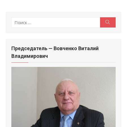
Поиск
Поиск
по:
Председатель — Вовченко Виталий
Владимирович