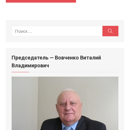
Поиск
Поиск
по:
Председатель — Вовченко Виталий
Владимирович