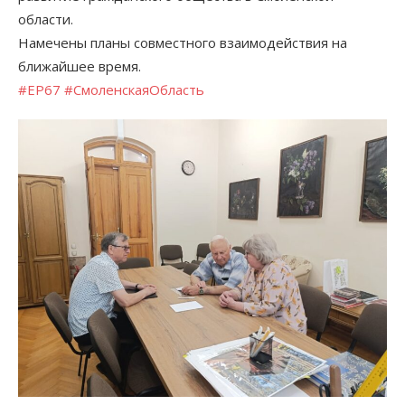
области.
Намечены планы совместного взаимодействия на
ближайшее время.
#ЕР67
#СмоленскаяОбласть