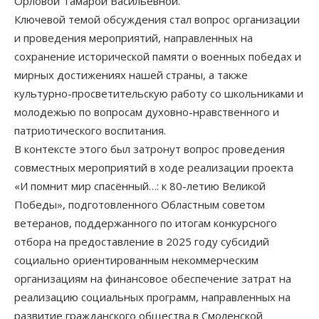
Орловой Тамарой Васильевной.
Ключевой темой обсуждения стал вопрос организации
и проведения мероприятий, направленных на
сохранение исторической памяти о военных победах и
мирных достижениях нашей страны, а также
культурно-просветительскую работу со школьниками и
молодежью по вопросам духовно-нравственного и
патриотического воспитания.
В контексте этого был затронут вопрос проведения
совместных мероприятий в ходе реализации проекта
«И помнит мир спасённый…: к 80-летию Великой
Победы», подготовленного Областным советом
ветеранов, поддержанного по итогам конкурсного
отбора на предоставление в 2025 году субсидий
социально ориентированным некоммерческим
организациям на финансовое обеспечение затрат на
реализацию социальных программ, направленных на
развитие гражданского общества в Смоленской