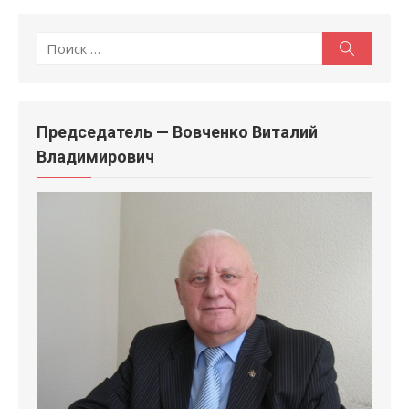
Поиск
Поиск
по:
Председатель — Вовченко Виталий
Владимирович