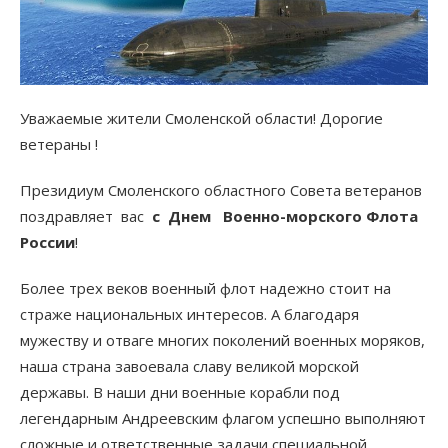
Уважаемые жители Смоленской области! Дорогие
ветераны !
Президиум Смоленского областного Совета ветеранов
поздравляет вас
с Днем
Военно-морского Флота
России
!
Более трех веков военный флот надежно стоит на
страже национальных интересов. А благодаря
мужеству и отваге многих поколений военных моряков,
наша страна завоевала славу великой морской
державы. В наши дни военные корабли под
легендарным Андреевским флагом успешно выполняют
сложные и ответственные задачи специальной