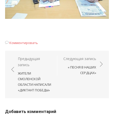
Комментировать
Навигация
Предыдущая
Следующая запись
запись
по
« ПЕСНЯ В НАШИХ
записям
СЕРДЦАХ»
ЖИТЕЛИ
СМОЛЕНСКОЙ
ОБЛАСТИ НАПИСАЛИ
«ДИКТАНТ ПОБЕДЫ»
Добавить комментарий