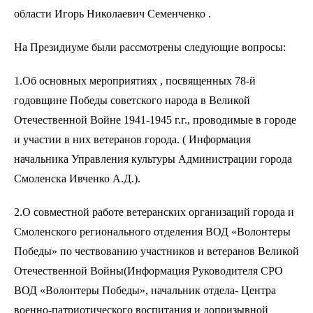
области Игорь Николаевич Семенченко .
На Президиуме были рассмотрены следующие вопросы:
1.Об основных мероприятиях , посвященных 78-й
годовщине Победы советского народа в Великой
Отечественной Войне 1941-1945 г.г., проводимые в городе
и участии в них ветеранов города. ( Информация
начальника Управления культуры Администрации города
Смоленска Ивченко А.Д.).
2.О совместной работе ветеранских организаций города и
Смоленского регионального отделения ВОД «Волонтеры
Победы» по чествованию участников и ветеранов Великой
Отечественной Войны(Информация Руководителя СРО
ВОД «Волонтеры Победы», начальник отдела- Центра
военно-патриотического воспитания и допризывной