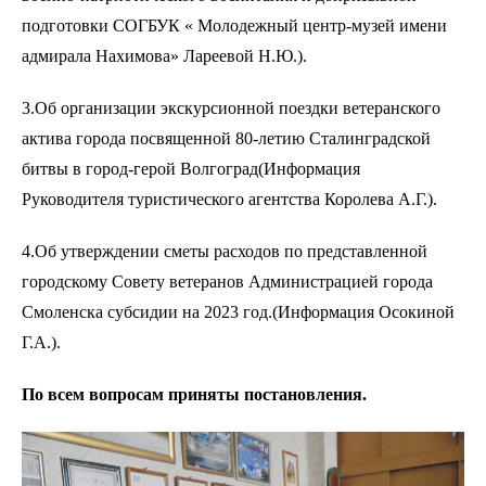
подготовки СОГБУК « Молодежный центр-музей имени
адмирала Нахимова» Лареевой Н.Ю.).
3.Об организации экскурсионной поездки ветеранского
актива города посвященной 80-летию Сталинградской
битвы в город-герой Волгоград(Информация
Руководителя туристического агентства Королева А.Г.).
4.Об утверждении сметы расходов по представленной
городскому Совету ветеранов Администрацией города
Смоленска субсидии на 2023 год.(Информация Осокиной
Г.А.).
По всем вопросам приняты постановления.