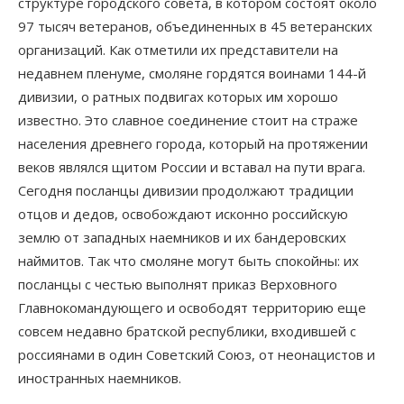
структуре городского совета, в котором состоят около
97 тысяч ветеранов, объединенных в 45 ветеранских
организаций. Как отметили их представители на
недавнем пленуме, смоляне гордятся воинами 144-й
дивизии, о ратных подвигах которых им хорошо
известно. Это славное соединение стоит на страже
населения древнего города, который на протяжении
веков являлся щитом России и вставал на пути врага.
Сегодня посланцы дивизии продолжают традиции
отцов и дедов, освобождают исконно российскую
землю от западных наемников и их бандеровских
наймитов. Так что смоляне могут быть спокойны: их
посланцы с честью выполнят приказ Верховного
Главнокомандующего и освободят территорию еще
совсем недавно братской республики, входившей с
россиянами в один Советский Союз, от неонацистов и
иностранных наемников.