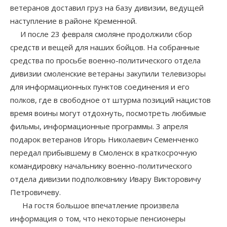
ветеранов доставил груз на базу дивизии, ведущей
наступление в районе Кременной.
И после 23 февраля смоляне продолжили сбор
средств и вещей для наших бойцов. На собранные
средства по просьбе военно-политического отдела
дивизии смоленские ветераны закупили телевизоры
для информационных пунктов соединения и его
полков, где в свободное от штурма позиций нацистов
время воины могут отдохнуть, посмотреть любимые
фильмы, информационные программы. 3 апреля
подарок ветеранов Игорь Николаевич Семенченко
передал прибывшему в Смоленск в краткосрочную
командировку начальнику военно-политического
отдела дивизии подполковнику Ивару Викторовичу
Петровичеву.
На гостя большое впечатление произвела
информация о том, что некоторые пенсионеры