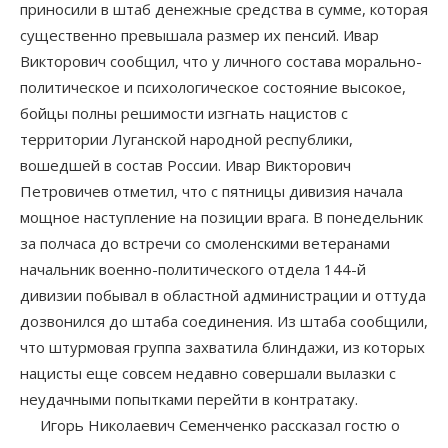
приносили в штаб денежные средства в сумме, которая
существенно превышала размер их пенсий. Ивар
Викторович сообщил, что у личного состава морально-
политическое и психологическое состояние высокое,
бойцы полны решимости изгнать нацистов с
территории Луганской народной республики,
вошедшей в состав России. Ивар Викторович
Петровичев отметил, что с пятницы дивизия начала
мощное наступление на позиции врага. В понедельник
за полчаса до встречи со смоленскими ветеранами
начальник военно-политического отдела 144-й
дивизии побывал в областной администрации и оттуда
дозвонился до штаба соединения. Из штаба сообщили,
что штурмовая группа захватила блиндажи, из которых
нацисты еще совсем недавно совершали вылазки с
неудачными попытками перейти в контратаку.
Игорь Николаевич Семенченко рассказал гостю о