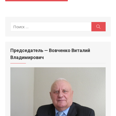
Поиск
Поиск
по:
Председатель — Вовченко Виталий
Владимирович