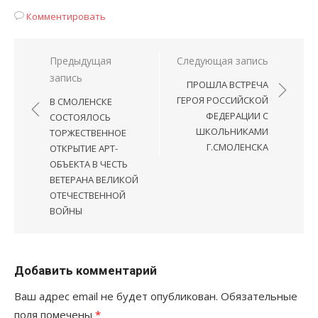
Комментировать
Навигация
Предыдущая
Следующая запись
запись
по
ПРОШЛА ВСТРЕЧА
записям
ГЕРОЯ РОССИЙСКОЙ
В СМОЛЕНСКЕ
ФЕДЕРАЦИИ С
СОСТОЯЛОСЬ
ШКОЛЬНИКАМИ
ТОРЖЕСТВЕННОЕ
Г.СМОЛЕНСКА
ОТКРЫТИЕ АРТ-
ОБЪЕКТА В ЧЕСТЬ
ВЕТЕРАНА ВЕЛИКОЙ
ОТЕЧЕСТВЕННОЙ
ВОЙНЫ
Добавить комментарий
Ваш адрес email не будет опубликован.
Обязательные
поля помечены
*