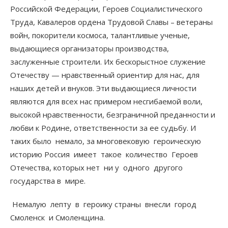
Российской Федерации, Героев Социалистического
Труда, Кавалеров ордена Трудовой Славы – ветераны
войн, покорители космоса, талантливые ученые,
выдающиеся организаторы производства,
заслуженные строители. Их бескорыстное служение
Отечеству — нравственный ориентир для нас, для
наших детей и внуков. Эти выдающиеся личности
являются для всех нас примером несгибаемой воли,
высокой нравственности, безграничной преданности и
любви к Родине, ответственности за ее судьбу. И
таких было немало, за многовековую героическую
историю Россия имеет такое количество Героев
Отечества, которых нет ни у одного другого
государства в мире.
Немалую лепту в героику страны внесли город
Смоленск и Смоленщина.