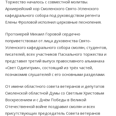
Торжество началось с совместной молитвы.
Архиерейский хор Смоленского Свято-Успенского
кафедрального собора под руководством регента
Елены Фроловой исполнил церковные песнопения.
Протоиерей Михаил Горовой сердечно
поприветствовал от лица духовенства Свято-
Успенского кафедрального собора смолян, студентов,
писателей, всех участников Пасхального торжества и
представил третий выпуск православного альманаха
«Свет Одигитрии», состоящий из трёх частей,
познакомив слушателей с его основными разделами.
От имени областного совета ветеранов и депутатов
Смоленской областной Думы со Светлым Христовым
Воскресением и с Днём Победы в Великой
Отечественной войне поздравил смолян и всех
присутствующих председатель Совета ветеранов