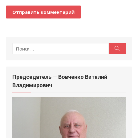
Поиск
Поиск
по:
Председатель — Вовченко Виталий
Владимирович