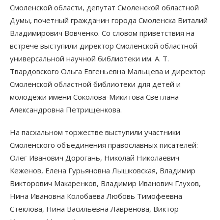
Смоленской области, депутат Смоленской областной
Думы, почетный гражданин города Смоленска Виталий
Владимирович Вовченко. Со словом приветствия на
встрече выступили директор Смоленской областной
универсальной научной библиотеки им. А. Т.
Твардовского Ольга Евгеньевна Мальцева и директор
Смоленской областной библиотеки для детей и
молодёжи имени Соколова-Микитова Светлана
Александровна Петрищенкова.
На пасхальном торжестве выступили участники
Смоленского объединения православных писателей:
Олег Иванович Дорогань, Николай Николаевич
Кеженов, Елена Гурьяновна Лышковская, Владимир
Викторович Макаренков, Владимир Иванович Глухов,
Нина Ивановна Колобаева Любовь Тимофеевна
Стеклова, Нина Васильевна Лавренова, Виктор