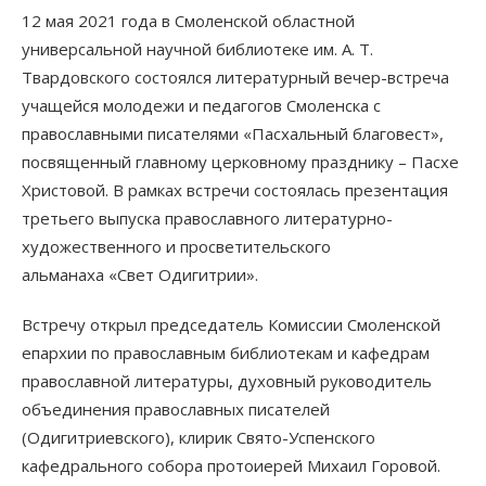
12 мая 2021 года в Смоленской областной
универсальной научной библиотеке им. А. Т.
Твардовского состоялся литературный вечер-встреча
учащейся молодежи и педагогов Смоленска с
православными писателями «Пасхальный благовест»,
посвященный главному церковному празднику – Пасхе
Христовой. В рамках встречи состоялась презентация
третьего выпуска православного литературно-
художественного и просветительского
альманаха «Свет Одигитрии».
Встречу открыл председатель Комиссии Смоленской
епархии по православным библиотекам и кафедрам
православной литературы, духовный руководитель
объединения православных писателей
(Одигитриевского), клирик Свято-Успенского
кафедрального собора протоиерей Михаил Горовой.