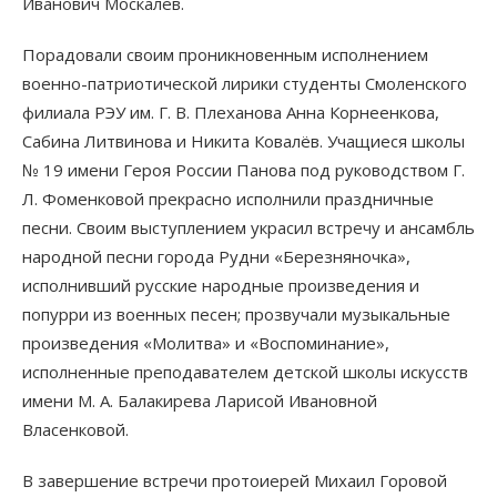
Иванович Москалёв.
Порадовали своим проникновенным исполнением
военно-патриотической лирики студенты Смоленского
филиала РЭУ им. Г. В. Плеханова Анна Корнеенкова,
Сабина Литвинова и Никита Ковалёв. Учащиеся школы
№ 19 имени Героя России Панова под руководством Г.
Л. Фоменковой прекрасно исполнили праздничные
песни. Своим выступлением украсил встречу и ансамбль
народной песни города Рудни «Березняночка»,
исполнивший русские народные произведения и
попурри из военных песен; прозвучали музыкальные
произведения «Молитва» и «Воспоминание»,
исполненные преподавателем детской школы искусств
имени М. А. Балакирева Ларисой Ивановной
Власенковой.
В завершение встречи протоиерей Михаил Горовой