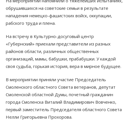
На мероприятии напомнили о тяжелейших испытаниях,
обрушившихся на советские семьи в результате
нападения немецко-фашистских войск, оккупации,
рабского труда и плена.
На встречу в Культурно-досуговый центр
«Губернский» приехали представители из разных
районов области, различных общественных
организаций, мамы, бабушки, прабабушки. У каждой
своя судьба, горькая история, вера в мирное будущее.
В мероприятии приняли участие Председатель
Смоленского областного Совета ветеранов, депутат
Смоленской областной Думы, почетный гражданин
города Смоленска Виталий Владимирович Вовченко,
первый заместитель Председателя областного Совета
Нелли Григорьевна Прохорова.