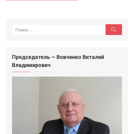
Поиск
Поиск
по:
Председатель — Вовченко Виталий
Владимирович