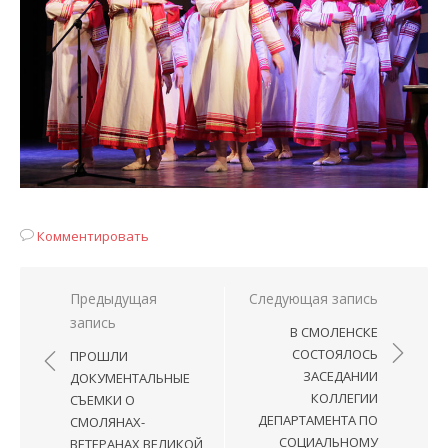
Комментировать
Навигация
Предыдущая
Следующая запись
запись
по
В СМОЛЕНСКЕ
записям
СОСТОЯЛОСЬ
ПРОШЛИ
ЗАСЕДАНИИ
ДОКУМЕНТАЛЬНЫЕ
КОЛЛЕГИИ
СЪЕМКИ О
ДЕПАРТАМЕНТА ПО
СМОЛЯНАХ-
СОЦИАЛЬНОМУ
ВЕТЕРАНАХ ВЕЛИКОЙ