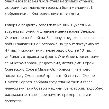
Участники встречи пролистали несколько страниц
истории, где главными героями были женщины. К
собравшимся обратились почетные гости.
Говоря о подвигах советских женщин, участники
встречи вспомнили славные имена героев Великой
Отечественной войны. За первую неделю после начала
войны заявления об отправке на фронт поступило от
47 тысяч москвичек и ленинградок, более 13 тысяч
добились отправки на фронт. Они были медсестрами,
санинструкторами, радистками, летчицами. Герой
Советского Союза Мария Октябрьская, чей прах
покоится у Смоленской крепостной стены в Сквере
Памяти Героев, собрала средства на танк и стала
членом экипажа боевой машины. Ее история, подробно
рассказанная на вечере памяти, пример отваги и
мужества.