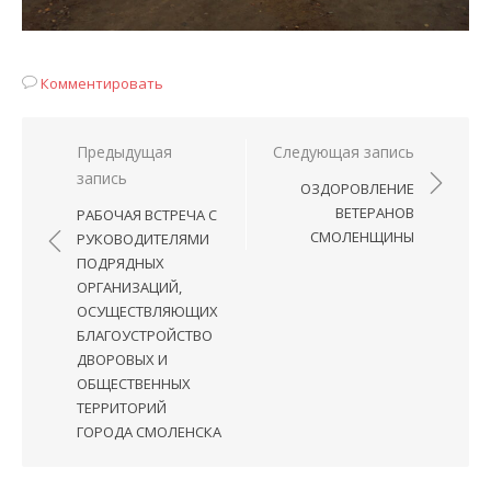
Комментировать
Навигация
Предыдущая
Следующая запись
запись
по
ОЗДОРОВЛЕНИЕ
записям
ВЕТЕРАНОВ
РАБОЧАЯ ВСТРЕЧА С
СМОЛЕНЩИНЫ
РУКОВОДИТЕЛЯМИ
ПОДРЯДНЫХ
ОРГАНИЗАЦИЙ,
ОСУЩЕСТВЛЯЮЩИХ
БЛАГОУСТРОЙСТВО
ДВОРОВЫХ И
ОБЩЕСТВЕННЫХ
ТЕРРИТОРИЙ
ГОРОДА СМОЛЕНСКА