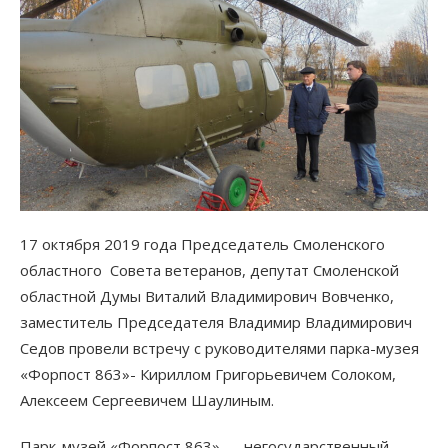
17 октября 2019 года Председатель Смоленского
областного Совета ветеранов, депутат Смоленской
областной Думы Виталий Владимирович Вовченко,
заместитель Председателя Владимир Владимирович
Седов провели встречу с руководителями парка-музея
«Форпост 863»- Кириллом Григорьевичем Солоком,
Алексеем Сергеевичем Шаулиным.
Парк-музей «Форпост 863» — негосударственный