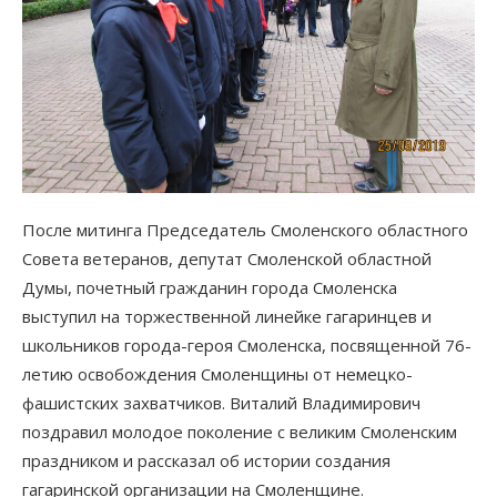
После митинга Председатель Смоленского областного
Совета ветеранов, депутат Смоленской областной
Думы, почетный гражданин города Смоленска
выступил на торжественной линейке гагаринцев и
школьников города-героя Смоленска, посвященной 76-
летию освобождения Смоленщины от немецко-
фашистских захватчиков. Виталий Владимирович
поздравил молодое поколение с великим Смоленским
праздником и рассказал об истории создания
гагаринской организации на Смоленщине.