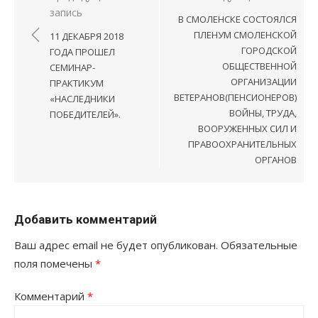
запись
по
В СМОЛЕНСКЕ СОСТОЯЛСЯ
записям
ПЛЕНУМ СМОЛЕНСКОЙ
11 ДЕКАБРЯ 2018
ГОРОДСКОЙ
ГОДА ПРОШЕЛ
ОБЩЕСТВЕННОЙ
СЕМИНАР-
ОРГАНИЗАЦИИ
ПРАКТИКУМ
ВЕТЕРАНОВ(ПЕНСИОНЕРОВ)
«НАСЛЕДНИКИ
ВОЙНЫ, ТРУДА,
ПОБЕДИТЕЛЕЙ».
ВООРУЖЕННЫХ СИЛ И
ПРАВООХРАНИТЕЛЬНЫХ
ОРГАНОВ
Добавить комментарий
Ваш адрес email не будет опубликован.
Обязательные
поля помечены
*
Комментарий
*