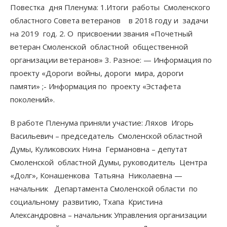
Повестка дня Пленума: 1.Итоги работы Смоленского
областного Совета ветеранов в 2018 году и задачи
на 2019 год. 2. О присвоении звания «Почетный
ветеран Смоленской областной общественной
организации ветеранов» 3. Разное: — Информация по
проекту «Дороги войны, дороги мира, дороги
памяти» ;- Информация по проекту «Эстафета
поколений».
В работе Пленума приняли участие: Ляхов Игорь
Васильевич – председатель Смоленской областной
Думы, Куликовских Нина Германовна – депутат
Смоленской областной Думы, руководитель Центра
«Долг», Конашенкова Татьяна Николаевна —
начальник Департамента Смоленской области по
социальному развитию, Тхапа Кристина
Александровна – начальник Управления организации