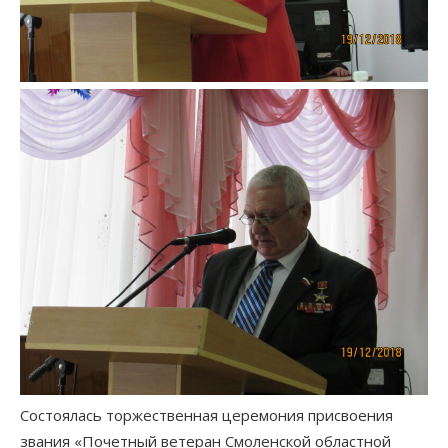
Состоялась торжественная церемония присвоения
звания «Почетный ветеран Смоленской областной