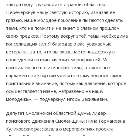
завтра будут руководить страной, областью.
Перечеркнув нашу светлую историю, измазав ее
грязью, наше молодое поколение пытаются сделать
теми, кто не помнит и не знает о славном прошлом
своих предков. Поэтому вокруг этой темы необходима
консолидация сил. Я благодарю вас, уважаемые
ветераны, за то, что вы оказываете поддержку в
проведении патриотических мероприятий. Мы
призываем все политические силы, а также все
парламентские партии уделять этому вопросу самое
пристальное внимание, потому как давление, которое
осуществляется извне, направлено на нашу
молодежь», — подчеркнул Игорь Васильевич.
Депутат Смоленской областной Думы, лидер
поискового движения Смоленщины Нина Германовна
Куликовских рассказала о мероприятиях проекта